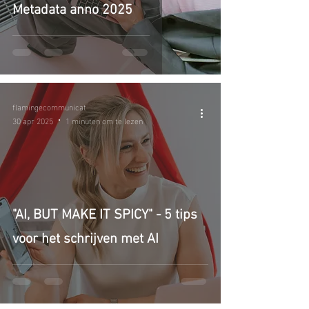
Metadata anno 2025
flamingecommunicat
30 apr 2025
1 minuten om te lezen
"AI, BUT MAKE IT SPICY" - 5 tips
voor het schrijven met AI