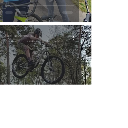
flamingecommunicat
27 jan 2023
2 minuten om te lezen
Create your party playground