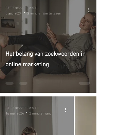
flamingecommunicat
8 aug 2024
3 minuten om te lezen
Het belang van zoekwoorden in
online marketing
flamingecommunicat
16 mei 2024
2 minuten om te lezen