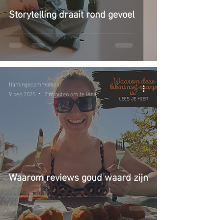
Storytelling draait rond gevoel
flamingecommunicat
9 sep 2025
2 minuten om te lezen
Waarom reviews goud waard zijn