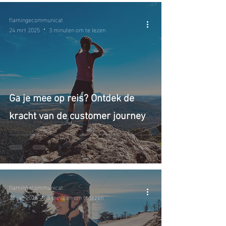
flamingecommunicat
24 mrt 2025
3 minuten om te lezen
Ga je mee op reis? Ontdek de
kracht van de customer journey
flamingecommunicat
23 jan 2025
3 minuten om te lezen