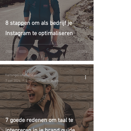
8 stappen om als bedrijf je
Instagram te optimaliseren
flamingecommunicat
7 okt 2024
2 minuten om te lezen
7 goede redenen om taal te
integreren in je brand guide