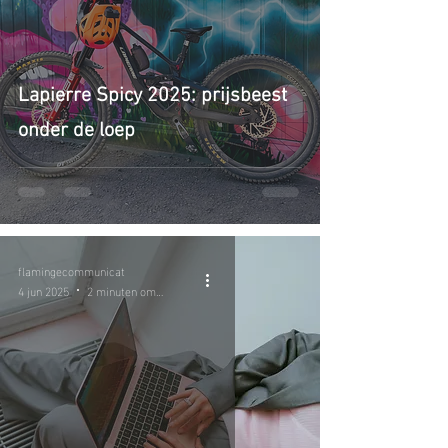
Lapierre Spicy 2025: prijsbeest
onder de loep
flamingecommunicat
4 jun 2025
2 minuten om te lezen