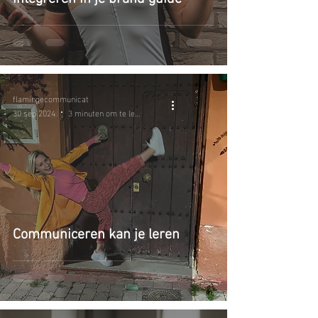
flamingecommunicat
30 sep 2024
3 minuten om te lezen
Communiceren kan je leren