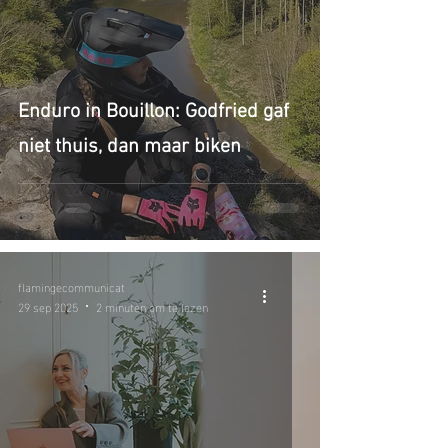
Enduro in Bouillon: Godfried gaf
niet thuis, dan maar biken
flamingecommunicat
29 sep 2025
2 minuten om te lezen