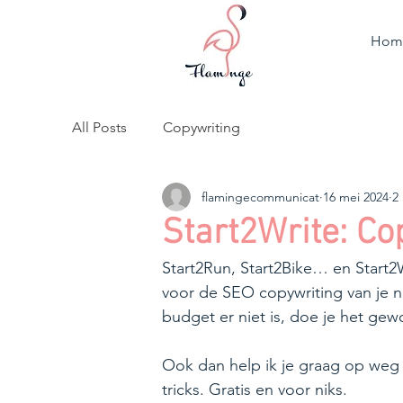
Hom
All Posts
Copywriting
flamingecommunicat
16 mei 2024
2
Start2Write: Co
Start2Run, Start2Bike… en Start2
voor de SEO copywriting van je ni
budget er niet is, doe je het gewo
Ook dan help ik je graag op weg
tricks. Gratis en voor niks.