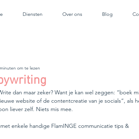
e
Diensten
Over ons
Blog
Co
 minuten om te lezen
pywriting
Write dan maar zeker? Want je kan wel zeggen: “boek mi
euwe website of de contentcreatie van je socials”, als h
on liever zelf. Niets mis mee.
 met enkele handige FlamINGE communicatie tips & 