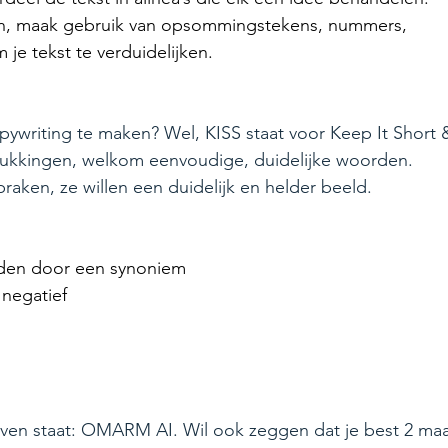
en, maak gebruik van opsommingstekens, nummers, 
je tekst te verduidelijken.
ywriting te maken? Wel, KISS staat voor Keep It Short 
rukkingen, welkom eenvoudige, duidelijke woorden. 
raken, ze willen een duidelijk en helder beeld.
den door een synoniem
. negatief
ven staat: OMARM AI. Wil ook zeggen dat je best 2 maa