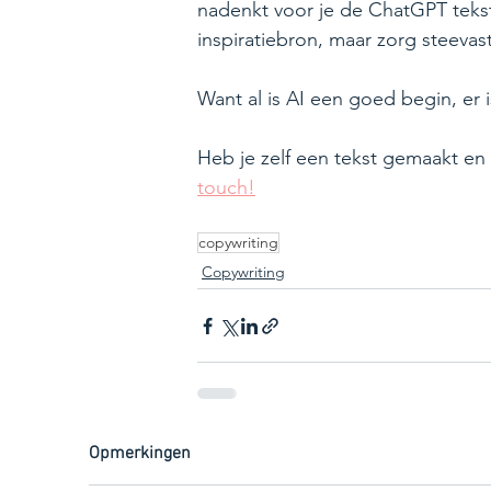
nadenkt voor je de ChatGPT tekst 
inspiratiebron, maar zorg steevast
Want al is AI een goed begin, er
Heb je zelf een tekst gemaakt en 
touch!
copywriting
Copywriting
Opmerkingen