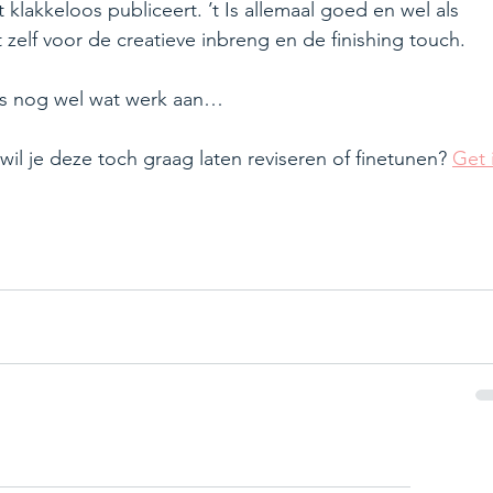
klakkeloos publiceert. ’t Is allemaal goed en wel als 
 zelf voor de creatieve inbreng en de finishing touch.
 is nog wel wat werk aan…
wil je deze toch graag laten reviseren of finetunen? 
Get 