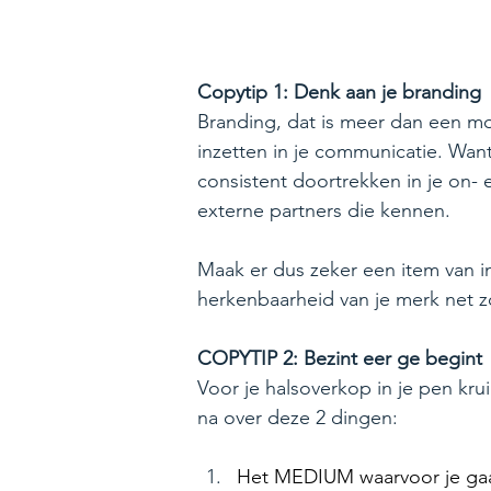
Copytip 1: Denk aan je branding
Branding, dat is meer dan een moo
inzetten in je communicatie. Wan
consistent doortrekken in je on- 
externe partners die kennen.
Maak er dus zeker een item van in
herkenbaarheid van je merk net zo 
COPYTIP 2: Bezint eer ge begint
Voor je halsoverkop in je pen kr
na over deze 2 dingen:
Het MEDIUM waarvoor je gaat