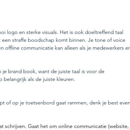
i logo en sterke visuals. Het is ook doeltreffend taal 
t een straffe boodschap komt binnen. Je tone of voice 
en offline communicatie kan alleen als je medewerkers e
 je brand book, want de juiste taal is voor de 
belangrijk als de juiste kleuren.
uipt of op je toetsenbord gaat rammen, denk je best even
 schrijven. Gaat het om online communicatie (website,