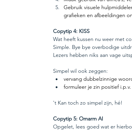
Gebruik visuele hulpmiddel
grafieken en afbeeldingen om 
Copytip 4: KISS
Wat heeft kussen nu weer met cop
Simple. Bye bye overbodige uitd
Lezers hebben niks aan vage uitsp
Simpel wil ook zeggen:
vervang dubbelzinnige woor
formuleer je zin positief i.p.v
't Kan toch zo simpel zijn, hé!
Copytip 5: Omarm AI
Opgelet, lees goed wat er hierbo