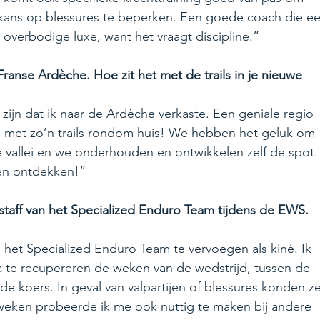
de kans op blessures te beperken. Een goede coach die ee
overbodige luxe, want het vraagt discipline.”
Franse Ardèche. Hoe zit het met de trails in je nieuwe 
zijn dat ik naar de Ardèche verkaste. Een geniale regio 
ig met zo’n trails rondom huis! We hebben het geluk om 
e vallei en we onderhouden en ontwikkelen zelf de spot.
men ontdekken!”
e staff van het Specialized Enduro Team tijdens de EWS. 
et Specialized Enduro Team te vervoegen als kiné. Ik 
k te recupereren de weken van de wedstrijd, tussen de 
e koers. In geval van valpartijen of blessures konden ze
e weken probeerde ik me ook nuttig te maken bij andere 