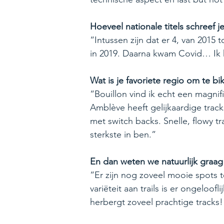
Hoeveel nationale titels schreef j
“Intussen zijn dat er 4, van 2015
in 2019. Daarna kwam Covid… Ik h
Wat is je favoriete regio om te b
“Bouillon vind ik echt een magnif
Amblève heeft gelijkaardige trac
met switch backs. Snelle, flowy tra
sterkste in ben.”
En dan weten we natuurlijk graag wa
“Er zijn nog zoveel mooie spots t
variëteit aan trails is er ongeloof
herbergt zoveel prachtige tracks!