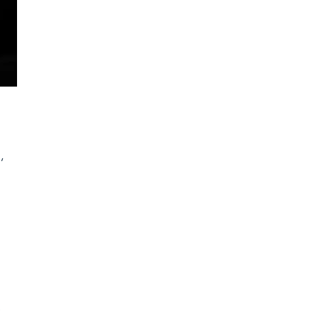
, 
 
 