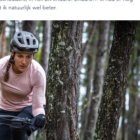
k natuurlijk wel beter.