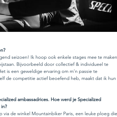
n? 
 volgend seizoen! Ik hoop ook enkele stages mee te maken
staan. Bijvoorbeeld door collectief & individueel te 
Het is een geweldige ervaring om m’n passie te 
elf de competitie actief beoefend heb, maakt dat ik hun
cialized ambassadrices. Hoe werd je Specialized 
 in?
via de winkel Mountainbiker Paris, een leuke ploeg die