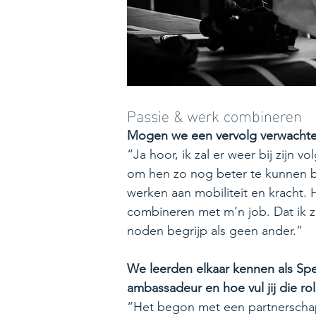
Passie & werk combineren
Mogen we een vervolg verwachte
“Ja hoor, ik zal er weer bij zijn
om hen zo nog beter te kunnen bij
werken aan mobiliteit en kracht. 
combineren met m’n job. Dat ik z
noden begrijp als geen ander.”
We leerden elkaar kennen als Spe
ambassadeur en hoe vul jij die rol
“Het begon met een partnerschap 