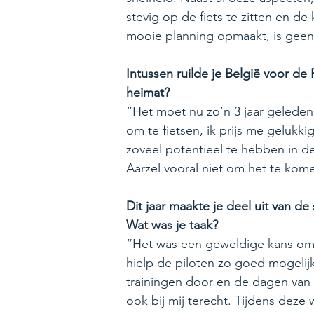
stevig op de fiets te zitten en 
mooie planning opmaakt, is geen 
Intussen ruilde je België voor de 
heimat?
“Het moet nu zo’n 3 jaar geleden 
om te fietsen, ik prijs me gelukk
zoveel potentieel te hebben in d
Aarzel vooral niet om het te ko
Dit jaar maakte je deel uit van d
Wat was je taak?
“Het was een geweldige kans om h
hielp de piloten zo goed mogelij
trainingen door en de dagen van d
ook bij mij terecht. Tijdens dez