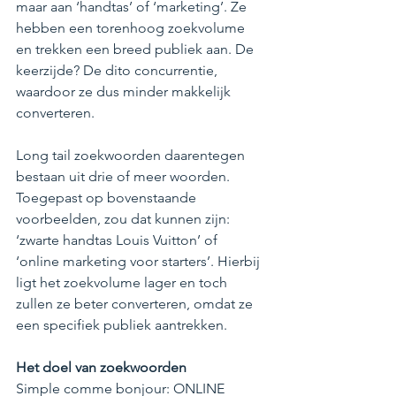
maar aan ‘handtas’ of ‘marketing’. Ze 
hebben een torenhoog zoekvolume 
en trekken een breed publiek aan. De 
keerzijde? De dito concurrentie, 
waardoor ze dus minder makkelijk 
converteren.
Long tail zoekwoorden daarentegen 
bestaan uit drie of meer woorden. 
Toegepast op bovenstaande 
voorbeelden, zou dat kunnen zijn: 
‘zwarte handtas Louis Vuitton’ of 
‘online marketing voor starters’. Hierbij 
ligt het zoekvolume lager en toch 
zullen ze beter converteren, omdat ze 
een specifiek publiek aantrekken.
Het doel van zoekwoorden
Simple comme bonjour: ONLINE 