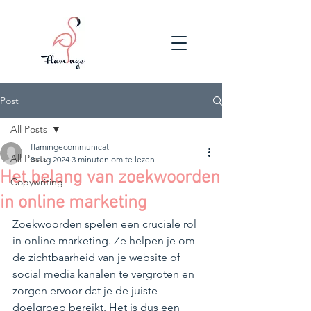
Post
All Posts
flamingecommunicat
All Posts
8 aug 2024
3 minuten om te lezen
Het belang van zoekwoorden
Copywriting
in online marketing
Zoekwoorden spelen een cruciale rol 
in online marketing. Ze helpen je om 
de zichtbaarheid van je website of 
social media kanalen te vergroten en 
zorgen ervoor dat je de juiste 
doelgroep bereikt. Het is dus een 